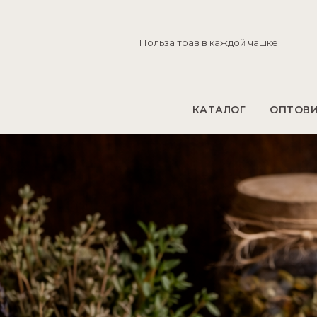
Польза трав в каждой чашке
КАТАЛОГ
ОПТОВ