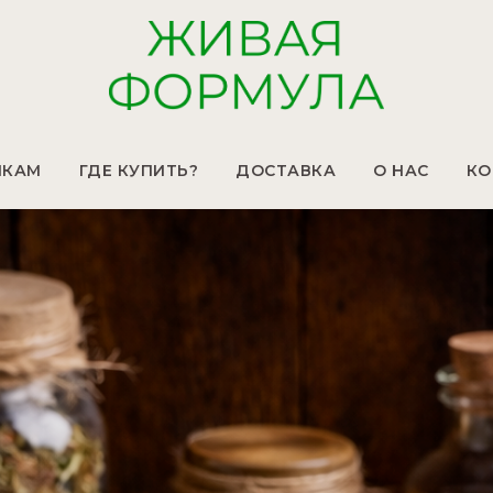
ИКАМ
ГДЕ КУПИТЬ?
ДОСТАВКА
О НАС
КО