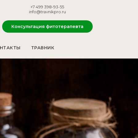
+7 499 398-93-55
info@travnikpro.ru
Консультация фитотерапевта
НТАКТЫ
ТРАВНИК