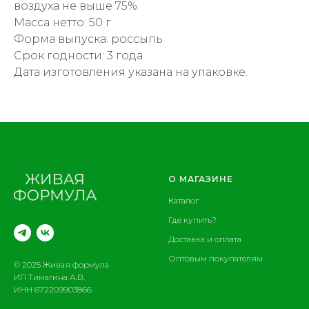
воздуха не выше 75%.
Масса нетто: 50 г
Форма выпуска: россыпь
Срок годности: 3 года
Дата изготовления указана на упаковке.
О МАГАЗИНЕ
Каталог
Где купить?
Доставка и оплата
Оптовым покупателям
© 2025 Живая формула
ИП Тимагина А.В.
ИНН 672209903866