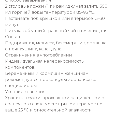
Способ заваривания
2 столовые ложки / 1 пирамидку чая залить 600
мл горячей воды температурой 85–95 °C.
Настаивать под крышкой или в термосе 15–30
минут.
Пить как обычный травяной чай в течение дня.
Состав
Подорожник, мелисса, бессмертник, ромашка
аптечная, липа, календула.
Ограничения в употреблении
Индивидуальная непереносимость
компонентов.
Беременным и кормящим женщинам
рекомендуется проконсультироваться со
специалистом.
Условия хранения
Хранить в сухом, прохладном, защищённом от
солнечного света месте при температуре не
выше 25 °C и относительной влажности