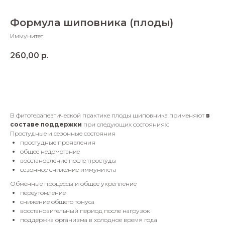
Формула шиповника (плоды)
Иммунитет
260,00
р.
Добавить в корзину
В фитотерапевтической практике плоды шиповника применяют
в
составе поддержки
при следующих состояниях:
Простудные и сезонные состояния
простудные проявления
общее недомогание
восстановление после простуды
сезонное снижение иммунитета
Обменные процессы и общее укрепление
переутомление
снижение общего тонуса
восстановительный период после нагрузок
поддержка организма в холодное время года