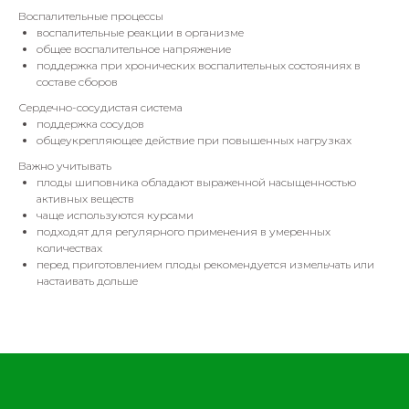
Воспалительные процессы
воспалительные реакции в организме
общее воспалительное напряжение
поддержка при хронических воспалительных состояниях в
составе сборов
Сердечно-сосудистая система
поддержка сосудов
общеукрепляющее действие при повышенных нагрузках
Важно учитывать
плоды шиповника обладают выраженной насыщенностью
активных веществ
чаще используются курсами
подходят для регулярного применения в умеренных
количествах
перед приготовлением плоды рекомендуется измельчать или
настаивать дольше