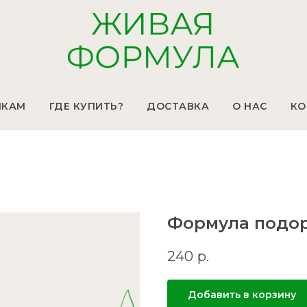
ИКАМ
ГДЕ КУПИТЬ?
ДОСТАВКА
О НАС
КО
Формула подо
240
р.
Добавить в корзину