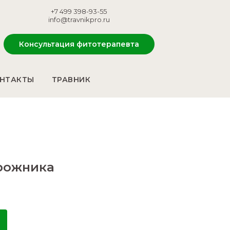
+7 499 398-93-55
info@travnikpro.ru
Консультация фитотерапевта
НТАКТЫ
ТРАВНИК
рожника